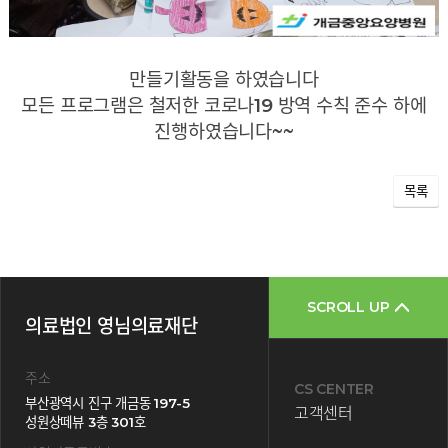
만들기활동을 하였습니다
모든 프로그램은 철저한 코로나19 방역 수칙 준수 하에
진행하였습니다~~
목록
SCROLL UP
의료법인 영님의료재단
주소
CS CENTER
부산광역시 진구 개금동 197-5
고객센터
성원상떼뷰 3층 301호