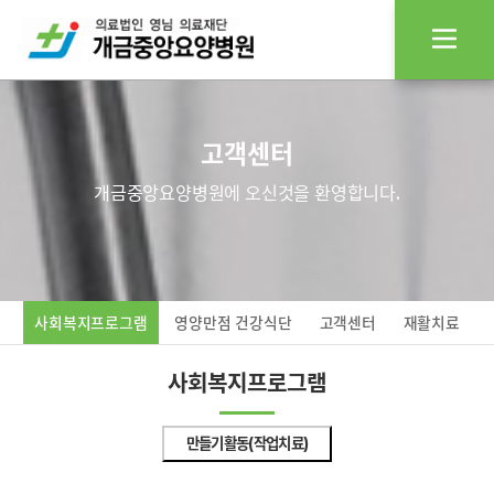
고객센터
개금중앙요양병원에 오신것을 환영합니다.
사회복지프로그램
영양만점 건강식단
고객센터
재활치료
사회복지프로그램
만들기활동(작업치료)