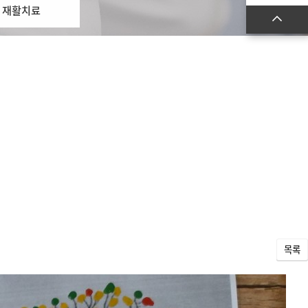
재활치료
목록