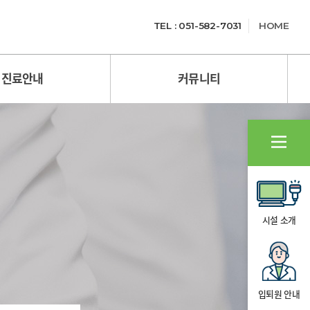
TEL : 051-582-7031
HOME
진료안내
커뮤니티
시설 소개
입퇴원 안내