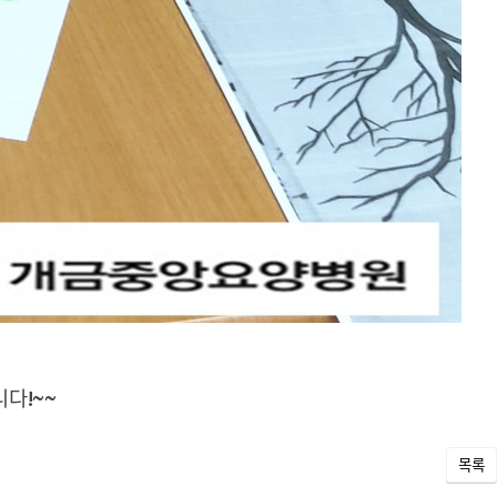
다!~~
목록