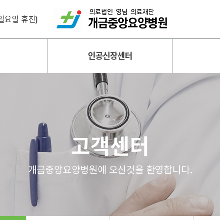
 (일요일 휴진)
인공신장센터
고객센터
개금중앙요양병원에 오신것을 환영합니다.