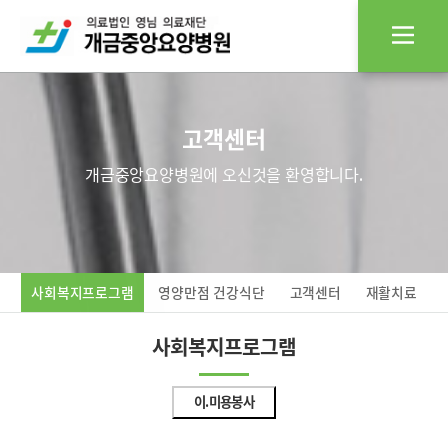
고객센터
개금중앙요양병원에 오신것을 환영합니다.
사회복지프로그램
영양만점 건강식단
고객센터
재활치료
사회복지프로그램
이.미용봉사