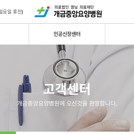
 (일요일 휴진)
인공신장센터
고객센터
개금중앙요양병원에 오신것을 환영합니다.