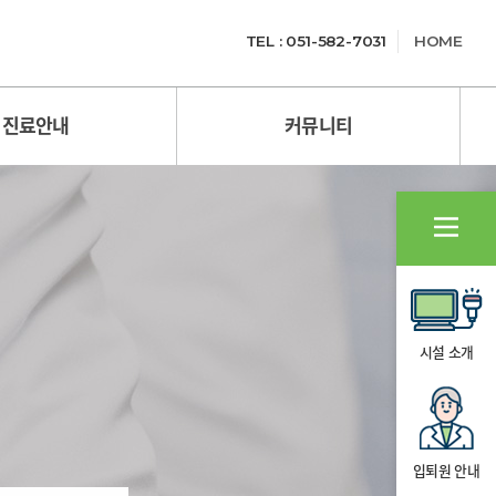
TEL : 051-582-7031
HOME
진료안내
커뮤니티
시설 소개
입퇴원 안내