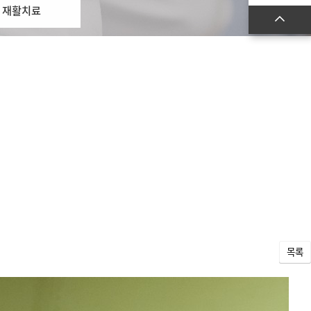
재활치료
목록