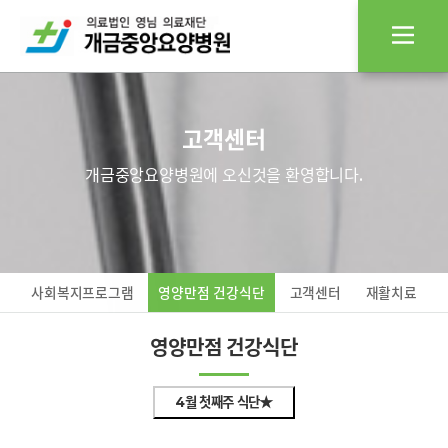
고객센터
개금중앙요양병원에 오신것을 환영합니다.
사회복지프로그램
영양만점 건강식단
고객센터
재활치료
영양만점 건강식단
4월 첫째주 식단★