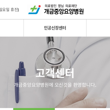
 (일요일 휴진)
인공신장센터
고객센터
개금중앙요양병원에 오신것을 환영합니다.