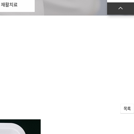
재활치료
목록