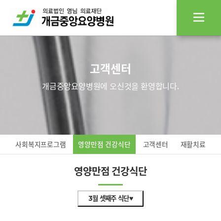
고객센터
개금중앙요양병원에 오신것을 환영합니다.
사회복지프로그램
영양만점 건강식단
고객센터
재활치료
영양만점 건강식단
3월 셋째주 식단♥