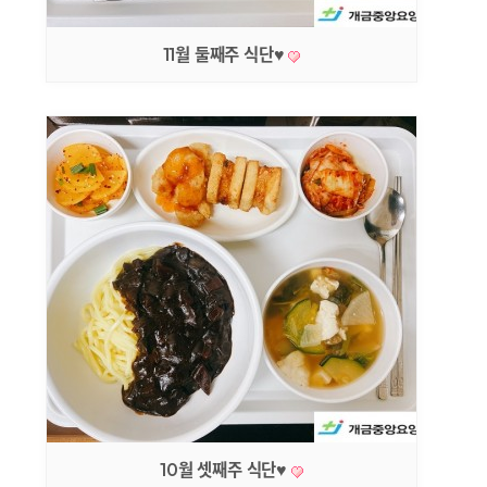
11월 둘째주 식단♥
10월 셋째주 식단♥