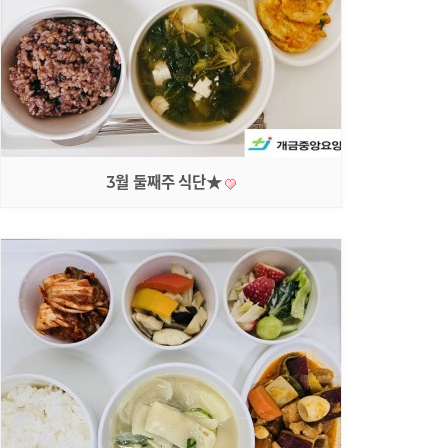
3월 둘째주 식단★