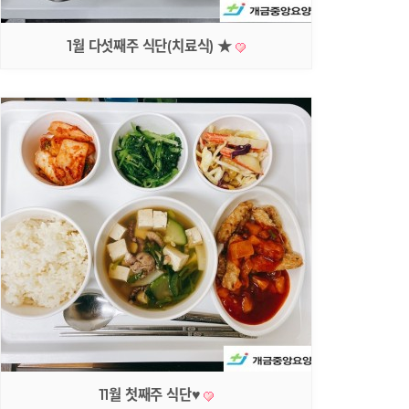
1월 다섯째주 식단(치료식) ★
11월 첫째주 식단♥