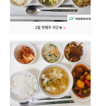
2월 첫째주 식단★