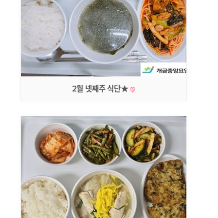
2월 넷째주 식단★