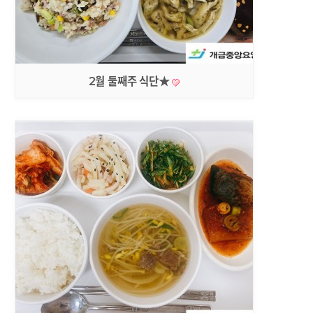
2월 둘째주 식단★