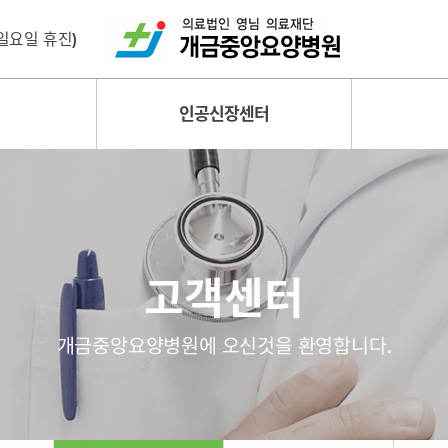
 (일요일 휴진)
인공신장센터
고객센터
개금중앙요양병원에 오신것을 환영합니다.