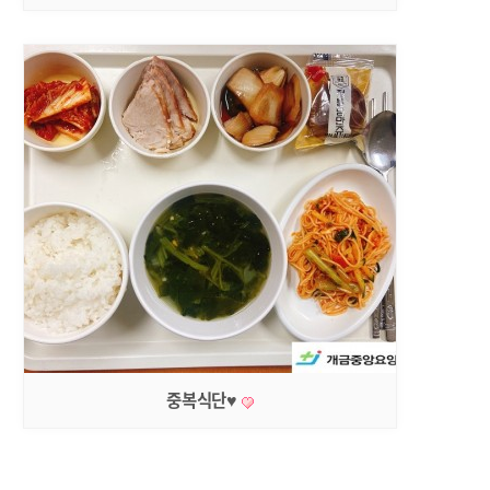
중복식단♥