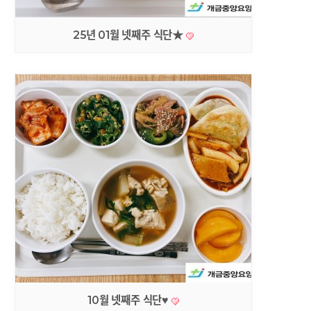
25년 01월 넷째주 식단★
10월 넷째주 식단♥