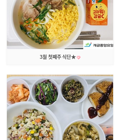
3월 첫째주 식단★