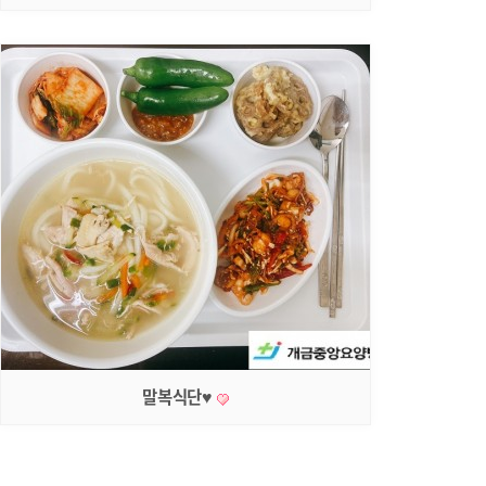
말복식단♥