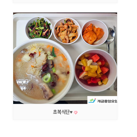
초복식단♥