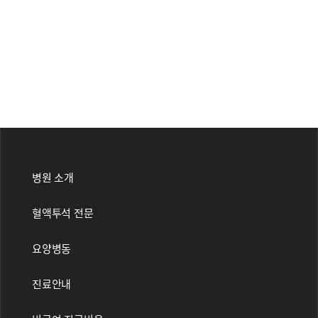
병원 소개
혈액투석 전문
요양병동
진료안내