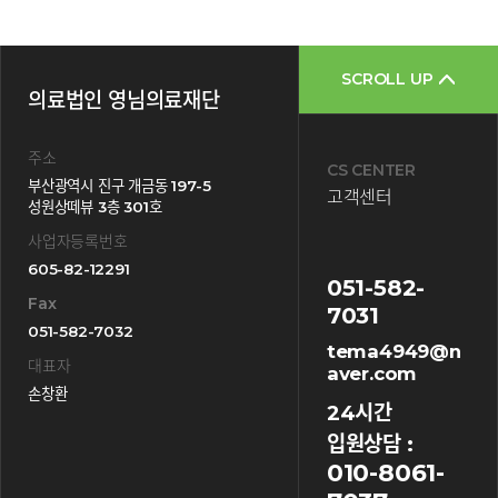
SCROLL UP
의료법인 영님의료재단
주소
CS CENTER
부산광역시 진구 개금동 197-5
고객센터
성원상떼뷰 3층 301호
사업자등록번호
605-82-12291
051-582-
Fax
7031
051-582-7032
tema4949@n
대표자
aver.com
손창환
24시간
입원상담 :
010-8061-