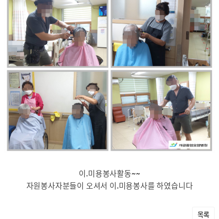
이.미용봉사활동~~
자원봉사자분들이 오셔서 이.미용봉사를 하였습니다
목록