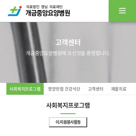
고객센터
개금중앙요양병원에 오신것을 환영합니다.
사회복지프로그램
영양만점 건강식단
고객센터
재활치료
사회복지프로그램
이.미용봉사활동