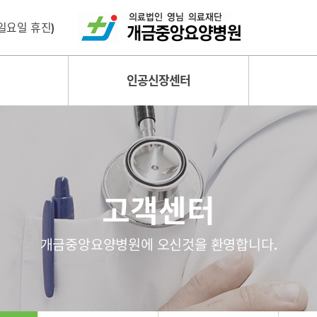
 (일요일 휴진)
인공신장센터
고객센터
개금중앙요양병원에 오신것을 환영합니다.