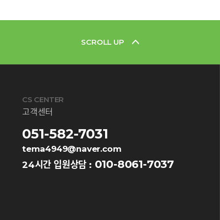
SCROLL UP
CS CENTER
고객센터
051-582-7031
tema4949@naver.com
010-8061-7037
24시간 입원상담 :