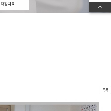
재활치료
목록