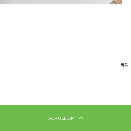
목록
SCROLL UP