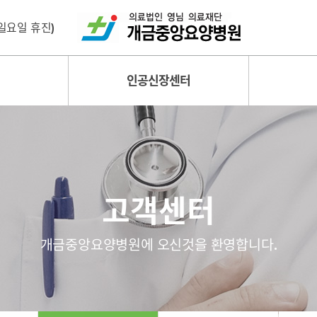
 (일요일 휴진)
인공신장센터
고객센터
개금중앙요양병원에 오신것을 환영합니다.