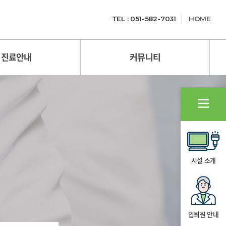
TEL : 051-582-7031
HOME
진료안내
커뮤니티
시설 소개
입퇴원 안내