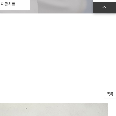
재활치료
목록