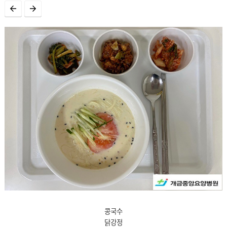
콩국수
닭강정