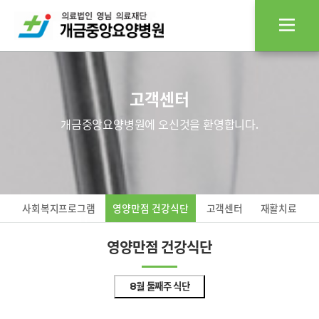
고객센터
개금중앙요양병원에 오신것을 환영합니다.
사회복지프로그램
영양만점 건강식단
고객센터
재활치료
영양만점 건강식단
8월 둘째주 식단