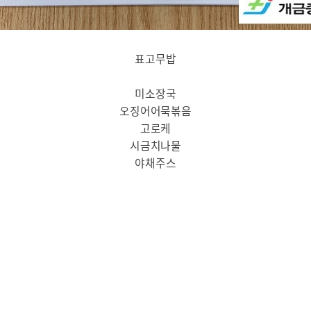
표고무밥
미소장국
오징어어묵볶음
고로케
시금치나물
야채주스