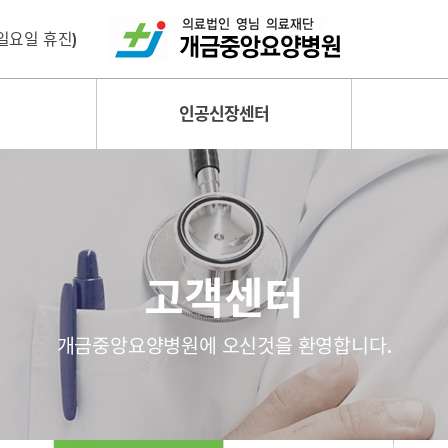
 (일요일 휴진)
인공신장센터
고객센터
개금중앙요양병원에 오신것을 환영합니다.