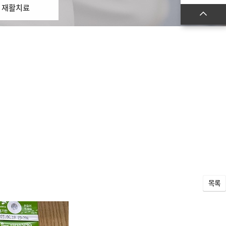
재활치료
목록