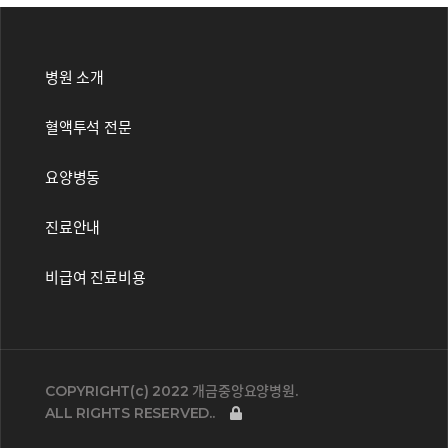
병원 소개
혈액투석 전문
요양병동
진료안내
비급여 진료비용
COPYRIGHT(c) 2022
개금중앙요양병원.
ALL RIGHTS RESERVED..