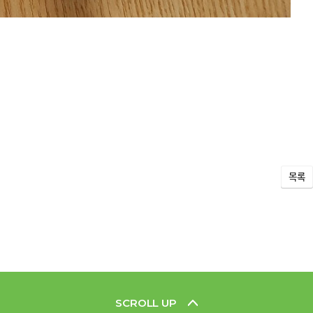
목록
SCROLL UP