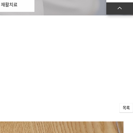
재활치료
목록