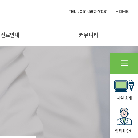
TEL : 051-582-7031
HOME
진료안내
커뮤니티
시설 소개
입퇴원 안내