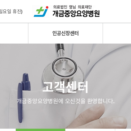
 (일요일 휴진)
인공신장센터
고객센터
개금중앙요양병원에 오신것을 환영합니다.