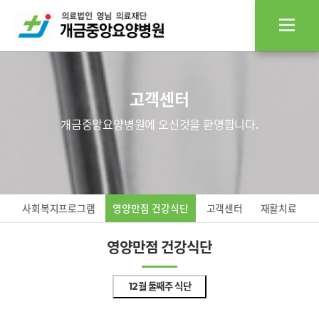
고객센터
개금중앙요양병원에 오신것을 환영합니다.
사회복지프로그램
영양만점 건강식단
고객센터
재활치료
영양만점 건강식단
12월 둘째주 식단